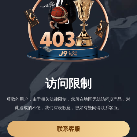
访问限制
尊敬的用户，由于相关法律限制，您所在地区无法访问J9产品，对
此造成的不便，我们深表歉意，您如有疑问请联系客服。
联系客服